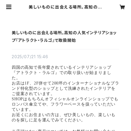
美しいものに出会える場所。高知の人
気インテリアショップ『アトラクト・ラ
ルゴ』で取扱開始 | papperskorg
美しいものに出会える場所。高知の人気インテリアショッ
プ『アトラクト・ラルゴ』で取扱開始
2025/07/21 15:46
四国の高知で長年愛されているインテリアショップ
『アトラクト・ラルゴ』での取り扱いが始まりまし
た。
お店は1F、2F併せて200坪のインターナショナルなブラ
ンド特化型のショップとして洗練されたインテリアを
ご提案されています。
SHOPはもちろんオフィシャルオンラインショップでも
ロンバス傘立てや、フラワーベースを扱っていただい
ています。
お近くにお住まいの方は、ぜひ美しいもの、楽しいも
のを探しに足を運んでみてください。